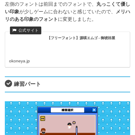
左側のフォントは前回までのフォントで、
丸っこくて優し
い印象
が少しゲームに合わないと感じていたので、
メリハ
リのある印象のフォント
に変更しました。
【フリーフォント】源暎エムゴ - 御琥祢屋
okoneya.jp
練習パート