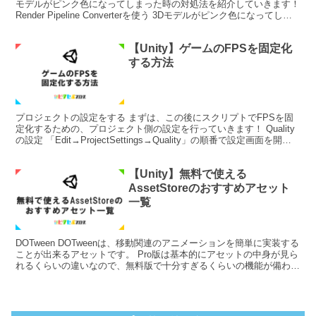
モデルがピンク色になってしまった時の対処法を紹介していきます！
Render Pipeline Converterを使う 3Dモデルがピンク色になってしま
う原因は、モデルの...
【Unity】ゲームのFPSを固定化
する方法
プロジェクトの設定をする まずは、この後にスクリプトでFPSを固
定化するための、プロジェクト側の設定を行っていきます！ Quality
の設定 「Edit→ProjectSettings→Quality」の順番で設定画面を開き
ます。 PCのモ...
【Unity】無料で使える
AssetStoreのおすすめアセット
一覧
DOTween DOTweenは、移動関連のアニメーションを簡単に実装する
ことが出来るアセットです。 Pro版は基本的にアセットの中身が見ら
れるくらいの違いなので、無料版で十分すぎるくらいの機能が備わっ
ています。 Joystick Pack...