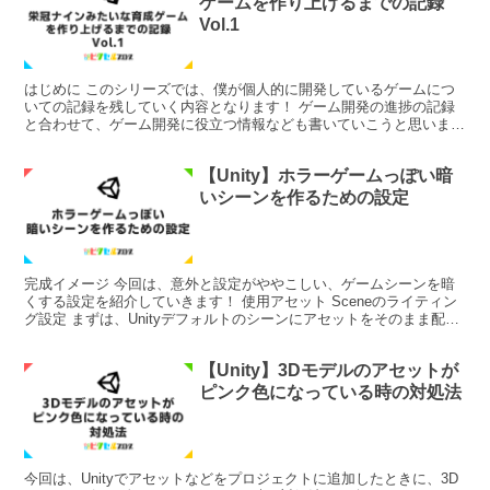
ゲームを作り上げるまでの記録
Vol.1
はじめに このシリーズでは、僕が個人的に開発しているゲームにつ
いての記録を残していく内容となります！ ゲーム開発の進捗の記録
と合わせて、ゲーム開発に役立つ情報なども書いていこうと思いま
す！ どんなゲーム？ 一言でいうと、 高校バレーチームの...
【Unity】ホラーゲームっぽい暗
いシーンを作るための設定
完成イメージ 今回は、意外と設定がややこしい、ゲームシーンを暗
くする設定を紹介していきます！ 使用アセット Sceneのライティン
グ設定 まずは、Unityデフォルトのシーンにアセットをそのまま配置
してみました。 環境にもよりますが、だいた...
【Unity】3Dモデルのアセットが
ピンク色になっている時の対処法
今回は、Unityでアセットなどをプロジェクトに追加したときに、3D