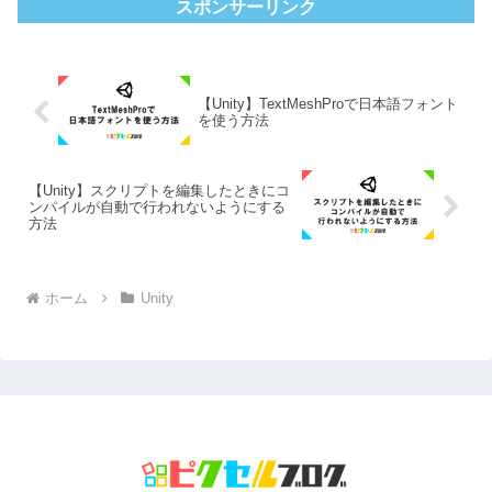
スポンサーリンク
【Unity】TextMeshProで日本語フォント
を使う方法
【Unity】スクリプトを編集したときにコ
ンパイルが自動で行われないようにする
方法
ホーム
Unity