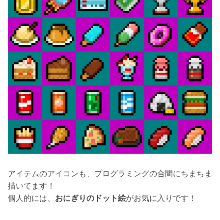
アイテムのアイコンも、プログラミングの合間にちまちま
描いてます！
個人的には、
おにぎりのドット絵
がお気に入りです！