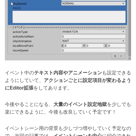
イベント中の
テキスト内容やアニメーション
も設定できる
ようにしていて、
アクションごとに設定項目が変わるよう
にEditor拡張
をしてあります。
今後やることになる、
大量のイベント設定地獄
を少しでも
楽にできるように、今後も改良していく予定です！
イベントシーン用の背景も少しづつ増やしていく予定なの
で、次回の記事では、
イベントシーンを中心
に紹介できれ