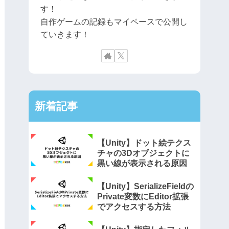
す！
自作ゲームの記録もマイペースで公開し
ていきます！
新着記事
【Unity】ドット絵テクス
チャの3Dオブジェクトに
黒い線が表示される原因
【Unity】SerializeFieldの
Private変数にEditor拡張
でアクセスする方法