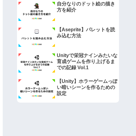
自分なりのドット絵の描き
方を紹介
【Aseprite】パレットを読
み込む方法
Unityで栄冠ナインみたいな
育成ゲームを作り上げるま
での記録 Vol.1
【Unity】ホラーゲームっぽ
い暗いシーンを作るための
設定