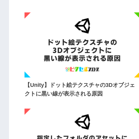
【Unity】ドット絵テクスチャの3Dオブジェ
クトに黒い線が表示される原因