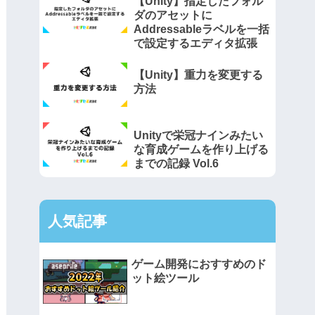
【Unity】指定したフォル
ダのアセットに
Addressableラベルを一括
で設定するエディタ拡張
【Unity】重力を変更する
方法
Unityで栄冠ナインみたい
な育成ゲームを作り上げる
までの記録 Vol.6
人気記事
ゲーム開発におすすめのド
ット絵ツール