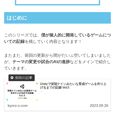
はじめに
このシリーズでは、
僕が個人的に開発しているゲームにつ
いての記録
を残していく内容となります！
またまた、前回の更新から間がだいぶ空いてしまいました
が、
テーマの変更や試合のAIの進捗
などをメインで紹介し
ていきます。
Unityで栄冠ナインみたいな育成ゲームを作り上
げるまでの記録 Vol.5
...
kyoro-s.com
2023.09.26