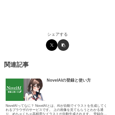
シェアする
関連記事
NovelAIの登録と使い方
NovelAIってなに？ NovelAIとは、AIが自動でイラストを生成してく
れるブラウザのサービスです。 上の画像を見てもらうとわかる通
り、めちゃくちゃ高精度なイラストが自動生成されます。 登録自体