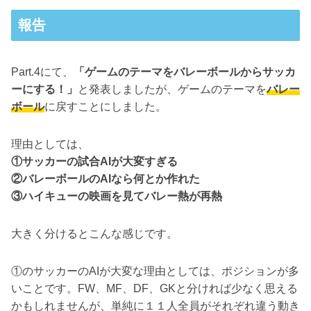
報告
Part.4にて、
「ゲームのテーマをバレーボールからサッカ
ーにする！」
と発表しましたが、ゲームのテーマを
バレー
ボール
に戻すことにしました。
理由としては、
①サッカーの試合AIが大変すぎる
②バレーボールのAIなら何とか作れた
③ハイキューの映画を見てバレー熱が再熱
大きく分けるとこんな感じです。
①のサッカーのAIが大変な理由としては、ポジションが多
いことです。FW、MF、DF、GKと分ければ少なく思える
かもしれませんが、単純に１１人全員がそれぞれ違う動き