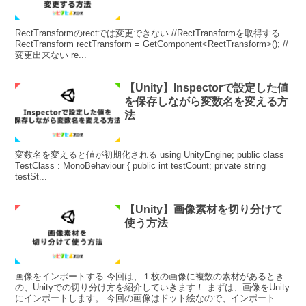
RectTransformのrectでは変更できない //RectTransformを取得する
RectTransform rectTransform = GetComponent<RectTransform>(); //
変更出来ない re...
【Unity】Inspectorで設定した値
を保存しながら変数名を変える方
法
変数名を変えると値が初期化される using UnityEngine; public class
TestClass : MonoBehaviour { public int testCount; private string
testSt...
【Unity】画像素材を切り分けて
使う方法
画像をインポートする 今回は、１枚の画像に複数の素材があるとき
の、Unityでの切り分け方を紹介していきます！ まずは、画像をUnity
にインポートします。 今回の画像はドット絵なので、インポートし