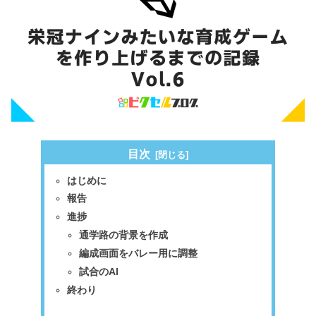
目次
はじめに
報告
進捗
通学路の背景を作成
編成画面をバレー用に調整
試合のAI
終わり