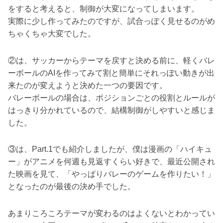
をすると考えると、制御が大変になってしまいます。
実際に少し作ってみたのですが、試合っぽく見せるのがめ
ちゃくちゃ大変でした。
②は、サッカーからテーマを戻すと決める前に、軽くバレ
ーボールのAIを作ってみて割と簡単にそれっぽい動きが出
来たのが変えようと決めた一つの要因です。
バレーボールの場合は、ポジションごとの役割とルールが
はっきり分かれているので、結構制御がしやすいと感じま
した。
③は、Part.1でも紹介しましたが、僕は漫画の「ハイキュ
ー」がアニメを何週も見返すくらい好きで、最近公開され
た映画を見て、「やっぱりバレーのゲームを作りたい！」
となったのが最後の決め手でした。
あまりころころテーマが変わるのはよくないとわかってい