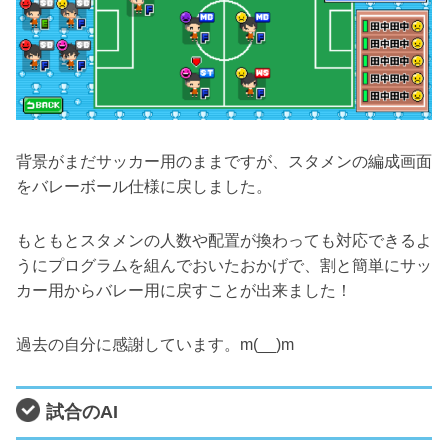
背景がまだサッカー用のままですが、スタメンの編成画面
をバレーボール仕様に戻しました。
もともとスタメンの人数や配置が換わっても対応できるよ
うにプログラムを組んでおいたおかげで、割と簡単にサッ
カー用からバレー用に戻すことが出来ました！
過去の自分に感謝しています。m(__)m
試合のAI