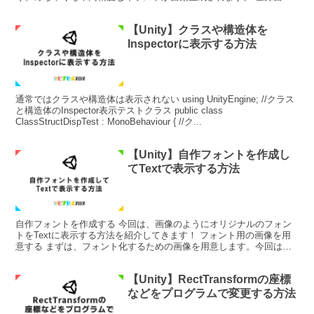
は無料で出来ますが、イラストを生成するた...
【Unity】クラスや構造体を
Inspectorに表示する方法
通常ではクラスや構造体は表示されない using UnityEngine; //クラス
と構造体のInspector表示テストクラス public class
ClassStructDispTest : MonoBehaviour { //ク...
【Unity】自作フォントを作成し
てTextで表示する方法
自作フォントを作成する 今回は、画像のようにオリジナルのフォン
トをTextに表示する方法を紹介してきます！ フォント用の画像を用
意する まずは、フォント化するための画像を用意します。今回は
128x16の横並びの画像を使用していきます。 Un...
【Unity】RectTransformの座標
などをプログラムで変更する方法