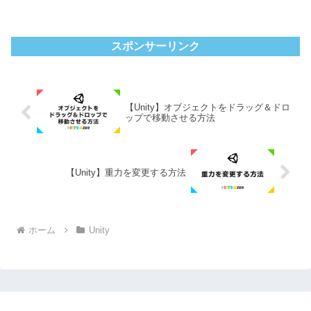
てすぐの設定では、ぼやけて表示されてしまう...
スポンサーリンク
【Unity】オブジェクトをドラッグ＆ドロ
ップで移動させる方法
【Unity】重力を変更する方法
ホーム
Unity