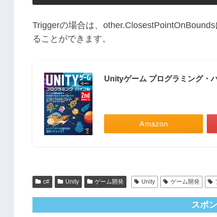
Triggerの場合は、other.ClosestPoin
ることができます。
Unityゲーム プログラミング・バイブ
Amazon
c#
Unity
ゲーム開発
Unity
ゲーム開発
スポ