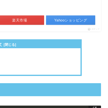
楽天市場
Yahooショッピング
ポチップ
次