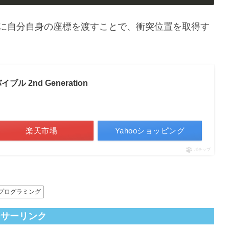
tOnBoundsに自分自身の座標を渡すことで、衝突位置を取得す
ル 2nd Generation
楽天市場
Yahooショッピング
ポチップ
プログラミング
ンサーリンク