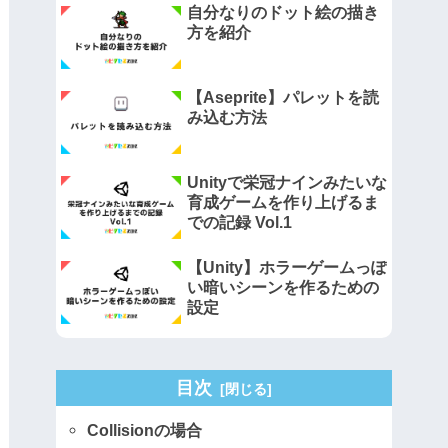
自分なりのドット絵の描き
方を紹介
【Aseprite】パレットを読
み込む方法
Unityで栄冠ナインみたいな
育成ゲームを作り上げるま
での記録 Vol.1
【Unity】ホラーゲームっぽ
い暗いシーンを作るための
設定
目次
Collisionの場合