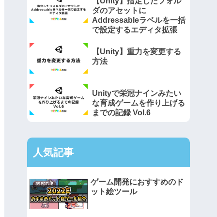
【Unity】指定したフォル
ダのアセットに
Addressableラベルを一括
で設定するエディタ拡張
【Unity】重力を変更する
方法
Unityで栄冠ナインみたい
な育成ゲームを作り上げる
までの記録 Vol.6
人気記事
ゲーム開発におすすめのド
ット絵ツール