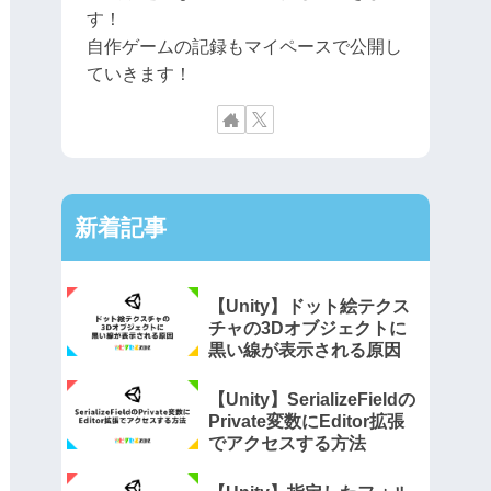
す！
自作ゲームの記録もマイペースで公開し
ていきます！
新着記事
【Unity】ドット絵テクス
チャの3Dオブジェクトに
黒い線が表示される原因
【Unity】SerializeFieldの
Private変数にEditor拡張
でアクセスする方法