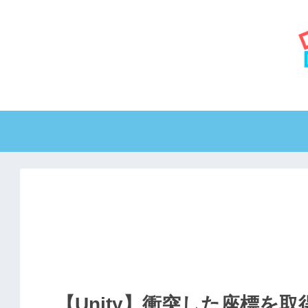
【Unity】衝突した座標を