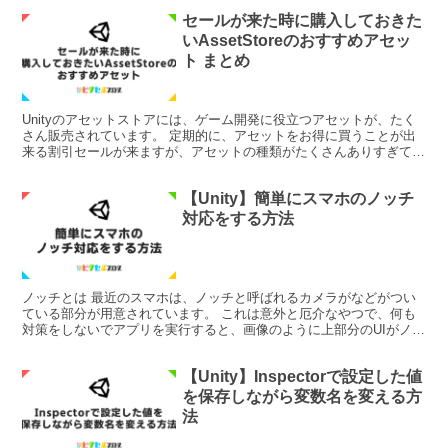
セールが来た時に購入しておきた
いAssetStoreのおすすめアセッ
ト まとめ
Unityのアセットストアには、ゲーム開発に役立つアセットが、たく
さん販売されています。 定期的に、アセットをお得に買うことが出
来る割引セールが来ますが、アセットの種類がたくさんありすぎて、
毎回スルーしてしまっているという方のために、用途別...
【Unity】簡単にスマホのノッチ
対応をする方法
ノッチとは 最近のスマホは、ノッチと呼ばれるカメラがなどがつい
ている部分が用意されています。 これは意外と厄介なやつで、何も
対策をしないでアプリを実行すると、画像のように上部分のUIがノッ
チ部分に隠れてしまいます。 ちなみに、iPhoneな...
【Unity】Inspectorで設定した値
を保存しながら変数名を変える方
法