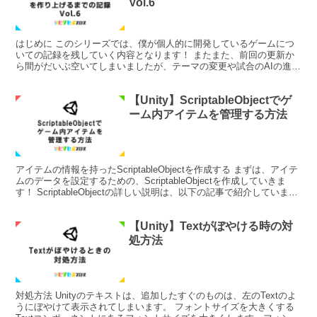
Vol.6
はじめに このシリーズでは、僕が個人的に開発しているゲームにつ
いての記録を残していく内容となります！ またまた、前回の更新か
ら間がだいぶ空いてしまいましたが、テーマの変更や試合のAIの進捗
などをメインで紹介していきます。 報告 Part.4...
【Unity】ScriptableObjectでゲ
ーム内アイテムを管理する方法
アイテムの情報を持ったScriptableObjectを作成する まずは、アイテ
ムのデータを設定するための、ScriptableObjectを作成していきま
す！ ScriptableObjectの詳しい説明は、以下の記事で紹介していま
す。 ...
【Unity】Textがぼやける時の対
処方法
対処方法 Unityのテキストは、追加したすぐのものは、左のTextのよ
うにぼやけて表示されてしまいます。 フォントサイズを大きくする