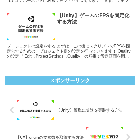
Textコンポーネントにあるフォントサイズを大きくします。フォント
の最大サイズは300ですが、フォントサ...
【Unity】ゲームのFPSを固定化
する方法
プロジェクトの設定をする まずは、この後にスクリプトでFPSを固
定化するための、プロジェクト側の設定を行っていきます！ Quality
の設定 「Edit→ProjectSettings→Quality」の順番で設定画面を開き
ます。 PCのモ...
スポンサーリンク
【Unity】簡単に倍速を実装する方法
【C#】enumの要素数を取得する方法