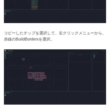
コピーしたチップを選択して、右クリックメニューから、
赤線のBuildBordersを選択。