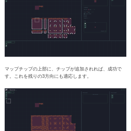
マップチップの上部に、チップが追加されれば、成功で
す。これを残りの3方向にも適応します。