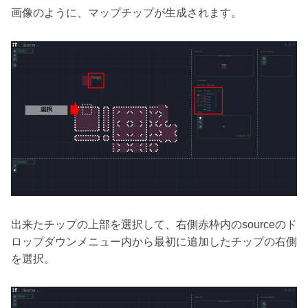
画像のように、マップチップが生成されます。
出来たチップの上部を選択して、右側赤枠内のsourceのド
ロップダウンメニュー内から最初に追加したチップの右側
を選択。