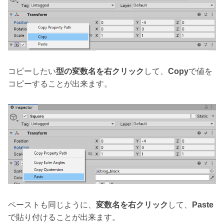
コピーしたい
型の変数名を右クリック
して、
Copy
で値を
コピーすることが出来ます。
ペーストも同じように、
変数名を右クリック
して、
Paste
で貼り付けることが出来ます。