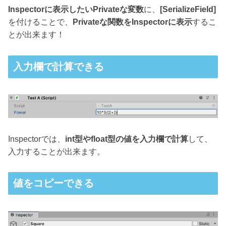
Inspectorに表示したいPrivateな変数
に、
[SerializeField]
を付けることで、
Privateな関数をInspectorに表示
するこ
とが出来ます！
入力欄で計算できる
Inspectorでは、
int型やfloat型の値を入力欄で計算
して、
入力することが出来ます。
値をコピーできる