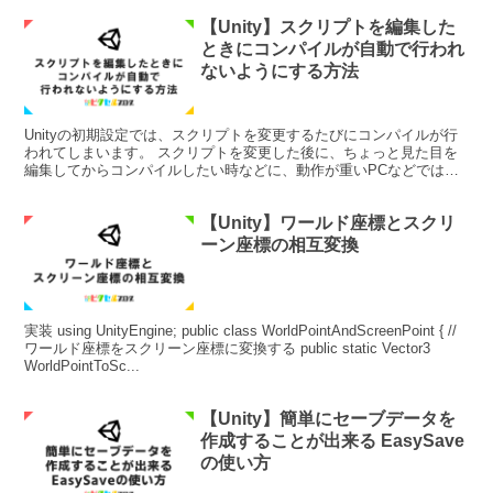
【Unity】スクリプトを編集した
ときにコンパイルが自動で行われ
ないようにする方法
Unityの初期設定では、スクリプトを変更するたびにコンパイルが行
われてしまいます。 スクリプトを変更した後に、ちょっと見た目を
編集してからコンパイルしたい時などに、動作が重いPCなどでは、
ストレスがたまることがあると思います。 そこで今回...
【Unity】ワールド座標とスクリ
ーン座標の相互変換
実装 using UnityEngine; public class WorldPointAndScreenPoint { //
ワールド座標をスクリーン座標に変換する public static Vector3
WorldPointToSc...
【Unity】簡単にセーブデータを
作成することが出来る EasySave
の使い方