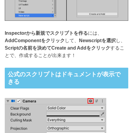
Inspectorから新規でスクリプトを作る
には、
AddComponentをクリック
して、
Newscriptを選択
し、
Scriptの名前を決めてCreate and Addをクリック
するこ
とで、作成することが出来ます！
公式のスクリプトはドキュメントが表示で
きる