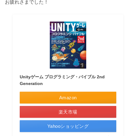
お疲れさまでした！
Unityゲーム プログラミング・バイブル 2nd
Generation
Amazon
楽天市場
Yahooショッピング