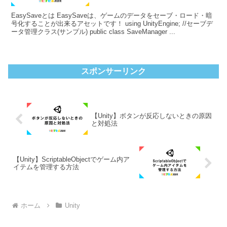
EasySaveとは EasySaveは、ゲームのデータをセーブ・ロード・暗
号化することが出来るアセットです！ using UnityEngine; //セーブデ
ータ管理クラス(サンプル) public class SaveManager ...
スポンサーリンク
【Unity】ボタンが反応しないときの原因
と対処法
【Unity】ScriptableObjectでゲーム内ア
イテムを管理する方法
ホーム
Unity