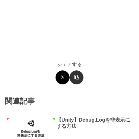
シェアする
関連記事
【Unity】Debug.Logを非表示に
する方法